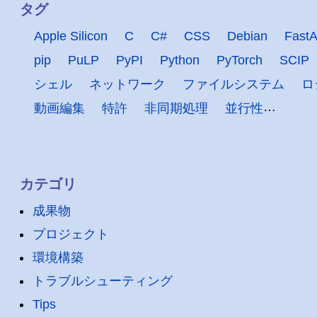
タグ
Apple Silicon
C
C#
CSS
Debian
FastA
pip
PuLP
PyPI
Python
PyTorch
SCIP
シェル
ネットワーク
ファイルシステム
ロ
動画編集
特許
非同期処理
並行性
カテゴリ
成果物
プロジェクト
環境構築
トラブルシューティング
Tips