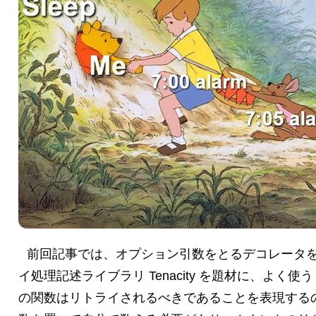
前回記事では、オプション引数をとるデコレータを楽に定義
イ処理記述ライブラリ Tenacity を題材に、よく
の関数はリトライされるべきであることを表現する