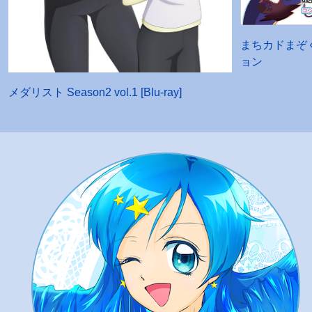
まちカドまぞ
ョン
メダリスト Season2 vol.1 [Blu-ray]