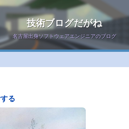
技術ブログだがね
名古屋出身ソフトウェアエンジニアのブログ
考する