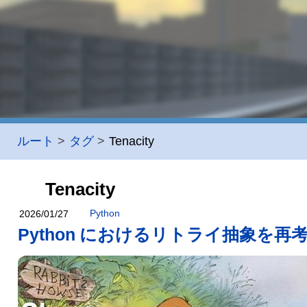
ルート
タグ
Tenacity
Tenacity
Python
2026/01/27
Python におけるリトライ抽象を再