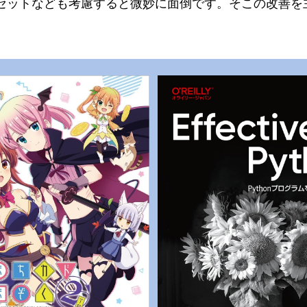
も考慮すると微妙に面倒です。そこの改善を主目的に、kwop