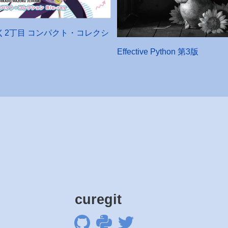
く2丁目 コンパクト・コレクシ
Effective Python 第3版
curegit