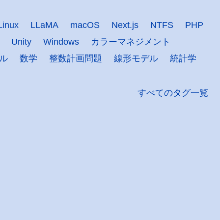
Linux
LLaMA
macOS
Next.js
NTFS
PHP
Unity
Windows
カラーマネジメント
ル
数学
整数計画問題
線形モデル
統計学
すべてのタグ一覧