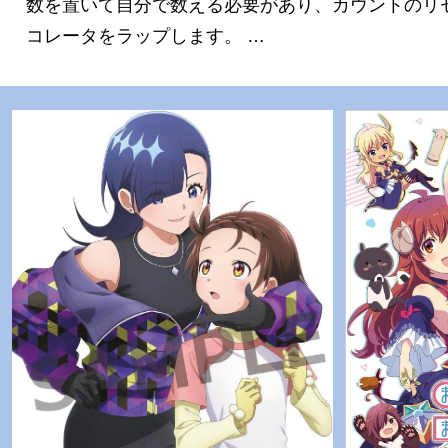
数を置いて自分で数える必要があり、カウントのリセットなど
コレータをラップします。 …