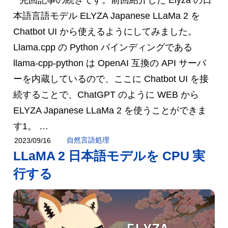
先回記事の続きです。前回紹介した Elyza の日
本語言語モデル ELYZA Japanese LLaMa 2 を
Chatbot UI から使えるようにしてみました。
Llama.cpp の Python バインディングである
llama-cpp-python は OpenAI 互換の API サーバ
ーを内蔵しているので、ここに Chatbot UI を接
続することで、ChatGPT のように WEB から
ELYZA Japanese LLaMa 2 を使うことができま
す1。 …
自然言語処理
2023/09/16
LLaMA 2 日本語モデルを CPU 実
行する