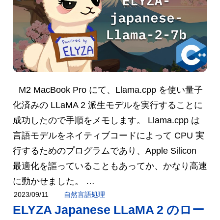
M2 MacBook Pro にて、Llama.cpp を使い量子
化済みの LLaMA 2 派生モデルを実行することに
成功したので手順をメモします。 Llama.cpp は
言語モデルをネイティブコードによって CPU 実
行するためのプログラムであり、Apple Silicon
最適化を謳っていることもあってか、かなり高速
に動かせました。 …
自然言語処理
2023/09/11
ELYZA Japanese LLaMA 2 のロー