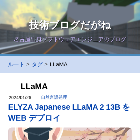
技術ブログだがね
名古屋出身ソフトウェアエンジニアのブログ
ルート
タグ
LLaMA
LLaMA
自然言語処理
2024/01/26
ELYZA Japanese LLaMA 2 13B を
WEB デプロイ