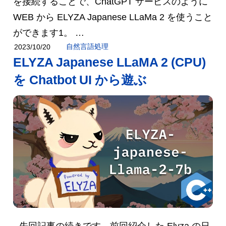
を接続することで、ChatGPT サービスのように
WEB から ELYZA Japanese LLaMa 2 を使うこと
ができます1。 …
自然言語処理
2023/10/20
ELYZA Japanese LLaMA 2 (CPU)
を Chatbot UI から遊ぶ