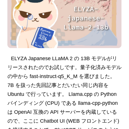
ELYZA Japanese LLaMA 2 の 13B モデルがリ
リースされたのでお試しです。量子化済みモデル
の中から fast-instruct-q5_K_M を選びました。
7B を扱った先回記事とだいたい同じ内容を
Ubuntu で行っています。 Llama.cpp の Python
バインディング (CPU) である llama-cpp-python
は OpenAI 互換の API サーバーを内蔵している
ので、ここに Chatbot UI (WEB フロントエンド)