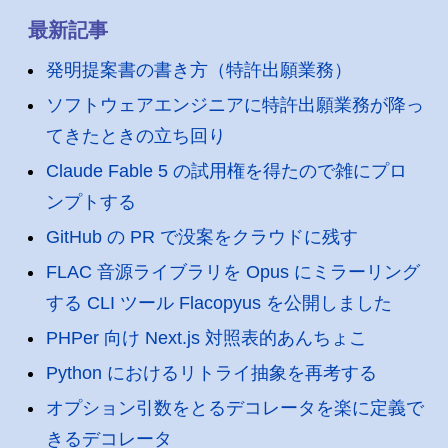
最新記事
発明提案書の書き方（特許出願業務）
ソフトウェアエンジニアに特許出願業務が降っ
てきたときの立ち回り
Claude Fable 5 の試用権を得たので雑にプロ
ンプトする
GitHub の PR で没案をクラウドに残す
FLAC 音源ライブラリを Opus にミラーリング
する CLI ツール Flacopyus を公開しました
PHPer 向け Next.js 対照表的あんちょこ
Python におけるリトライ抽象を再考する
オプション引数をとるデコレータを楽に定義で
きるデコレータ