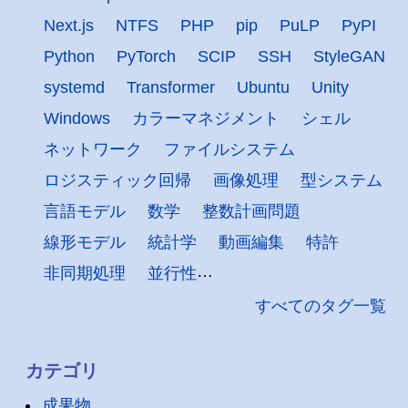
Next.js
NTFS
PHP
pip
PuLP
PyPI
Python
PyTorch
SCIP
SSH
StyleGAN
systemd
Transformer
Ubuntu
Unity
Windows
カラーマネジメント
シェル
ネットワーク
ファイルシステム
ロジスティック回帰
画像処理
型システム
言語モデル
数学
整数計画問題
線形モデル
統計学
動画編集
特許
非同期処理
並行性
すべてのタグ一覧
カテゴリ
成果物