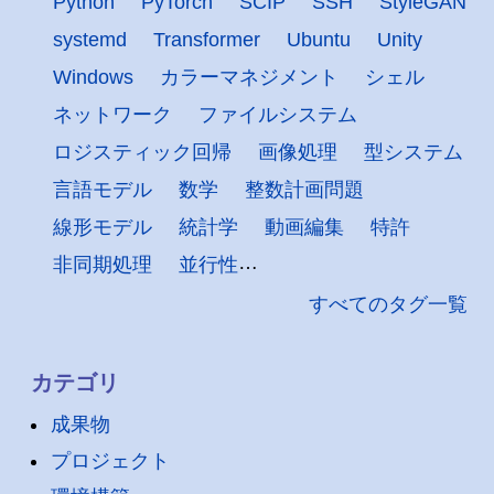
Python
PyTorch
SCIP
SSH
StyleGAN
systemd
Transformer
Ubuntu
Unity
Windows
カラーマネジメント
シェル
ネットワーク
ファイルシステム
ロジスティック回帰
画像処理
型システム
言語モデル
数学
整数計画問題
線形モデル
統計学
動画編集
特許
非同期処理
並行性
すべてのタグ一覧
カテゴリ
成果物
プロジェクト