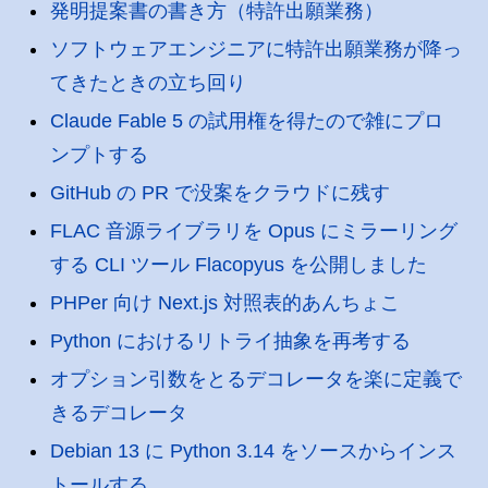
発明提案書の書き方（特許出願業務）
ソフトウェアエンジニアに特許出願業務が降っ
てきたときの立ち回り
Claude Fable 5 の試用権を得たので雑にプロ
ンプトする
GitHub の PR で没案をクラウドに残す
FLAC 音源ライブラリを Opus にミラーリング
する CLI ツール Flacopyus を公開しました
PHPer 向け Next.js 対照表的あんちょこ
Python におけるリトライ抽象を再考する
オプション引数をとるデコレータを楽に定義で
きるデコレータ
Debian 13 に Python 3.14 をソースからインス
トールする