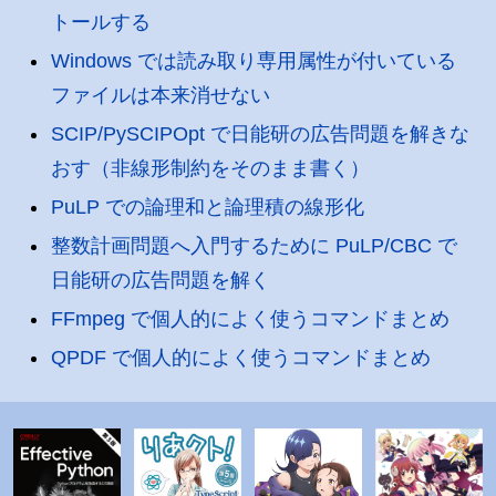
トールする
Windows では読み取り専用属性が付いている
ファイルは本来消せない
SCIP/PySCIPOpt で日能研の広告問題を解きな
おす（非線形制約をそのまま書く）
PuLP での論理和と論理積の線形化
整数計画問題へ入門するために PuLP/CBC で
日能研の広告問題を解く
FFmpeg で個人的によく使うコマンドまとめ
QPDF で個人的によく使うコマンドまとめ