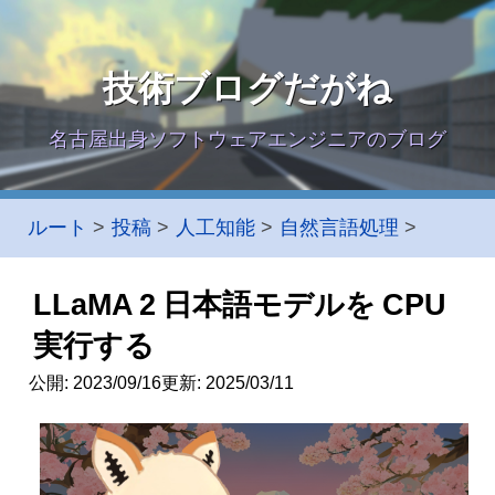
技術ブログだがね
名古屋出身ソフトウェアエンジニアのブログ
ルート
投稿
人工知能
自然言語処理
LLaMA 2 日本語モデルを CPU
実行する
公開:
2023/09/16
更新:
2025/03/11