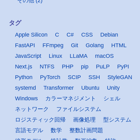
その他 (2)
タグ
Apple Silicon
C
C#
CSS
Debian
FastAPI
FFmpeg
Git
Golang
HTML
JavaScript
Linux
LLaMA
macOS
Next.js
NTFS
PHP
pip
PuLP
PyPI
Python
PyTorch
SCIP
SSH
StyleGAN
systemd
Transformer
Ubuntu
Unity
Windows
カラーマネジメント
シェル
ネットワーク
ファイルシステム
ロジスティック回帰
画像処理
型システム
言語モデル
数学
整数計画問題