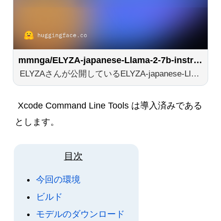
mmnga/ELYZA-japanese-Llama-2-7b-instruct-gguf · Hugging Face
ELYZAさんが公開しているELYZA-japanese-Llama-2-7b-instructのggufフォーマット変換版です。
Xcode Command Line Tools は導入済みである
とします。
目次
今回の環境
ビルド
モデルのダウンロード