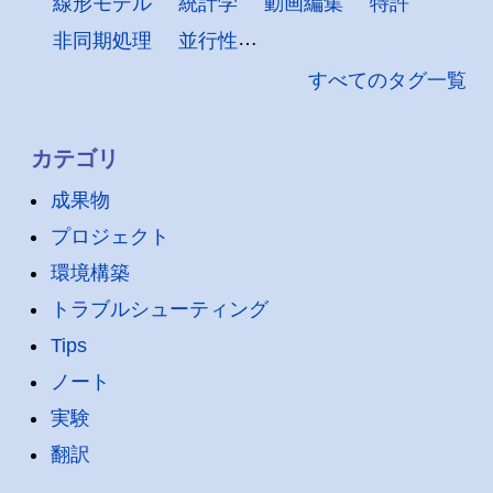
線形モデル
統計学
動画編集
特許
非同期処理
並行性
すべてのタグ一覧
カテゴリ
成果物
プロジェクト
環境構築
トラブルシューティング
Tips
ノート
実験
翻訳