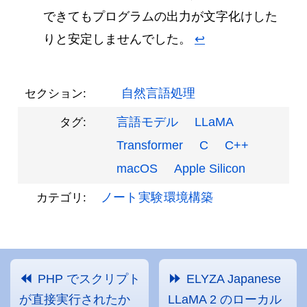
できてもプログラムの出力が文字化けした
りと安定しませんでした。
↩︎
自然言語処理
セクション:
言語モデル
LLaMA
タグ:
Transformer
C
C++
macOS
Apple Silicon
ノート
実験
環境構築
カテゴリ:
PHP でスクリプト
ELYZA Japanese
が直接実行されたか
LLaMA 2 のローカル