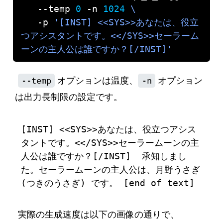
   --temp 
0
 -n 
1024
   -p 
'[INST] <<SYS>>あなたは、役立
つアシスタントです。<</SYS>>セーラーム
ーンの主人公は誰ですか？[/INST]'
--temp
オプションは温度、
-n
オプション
は出力長制限の設定です。
[INST] <<SYS>>あなたは、役立つアシス
タントです。<</SYS>>セーラームーンの主
人公は誰ですか？[/INST]  承知しまし
た。セーラームーンの主人公は、月野うさぎ 
実際の生成速度は以下の画像の通りで、