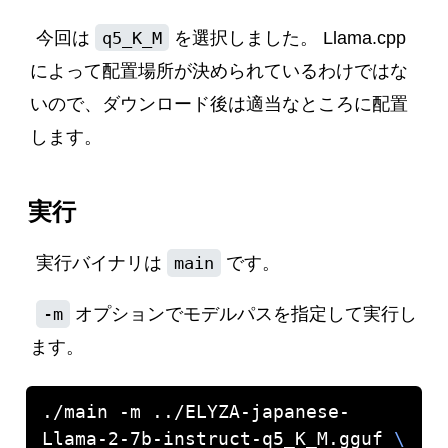
今回は
q5_K_M
を選択しました。 Llama.cpp
によって配置場所が決められているわけではな
いので、ダウンロード後は適当なところに配置
します。
実行
実行バイナリは
main
です。
-m
オプションでモデルパスを指定して実行し
ます。
./main -m ../ELYZA-japanese-
Llama-2-7b-instruct-q5_K_M.gguf 