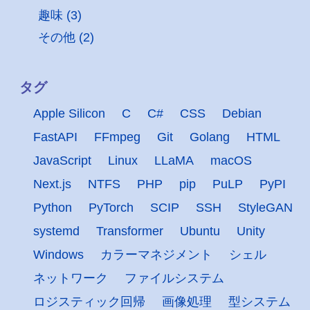
趣味 (3)
その他 (2)
タグ
Apple Silicon
C
C#
CSS
Debian
FastAPI
FFmpeg
Git
Golang
HTML
JavaScript
Linux
LLaMA
macOS
Next.js
NTFS
PHP
pip
PuLP
PyPI
Python
PyTorch
SCIP
SSH
StyleGAN
systemd
Transformer
Ubuntu
Unity
Windows
カラーマネジメント
シェル
ネットワーク
ファイルシステム
ロジスティック回帰
画像処理
型システム