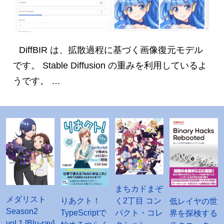
DiffBIR は、拡散過程に基づく画像復元モデル
です。 Stable Diffusion の重みを利用しているよ
うです。 …
まちカドまぞ
メダリスト
く2丁目 コン
りあクト！
低レイヤの世
Season2
パクト・コレ
TypeScriptで
界を探検する
vol.1 [Blu-ray]