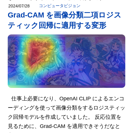
コンピュータビジョン
2024/07/28
Grad-CAM を画像分類二項ロジス
ティック回帰に適用する変形
仕事上必要になり、OpenAI CLIP によるエンコ
ーディングを使って画像分類をするロジスティッ
ク回帰モデルを作成していました。 反応位置を
見るために、Grad-CAM を適用できそうだなと