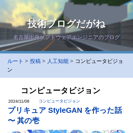
技術ブログだがね
名古屋出身ソフトウェアエンジニアのブログ
ルート
投稿
人工知能
コンピュータビジョ
ン
コンピュータビジョン
コンピュータビジョン
2024/11/08
プリキュア StyleGAN を作った話
〜 其の壱