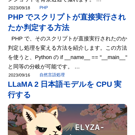
PHP
2023/09/18
PHP でスクリプトが直接実行され
たか判定する方法
PHP で、そのスクリプトが直接実行されたのか
判定し処理を変える方法を紹介します。この方法
を使うと、Python の if __name__ == "__main__"
と同等の分岐が可能です。 …
自然言語処理
2023/09/16
LLaMA 2 日本語モデルを CPU 実
行する