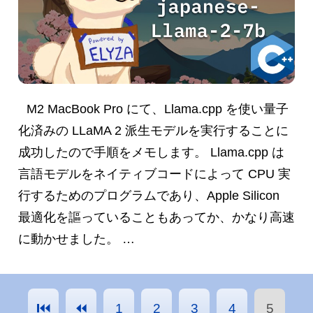
M2 MacBook Pro にて、Llama.cpp を使い量子
化済みの LLaMA 2 派生モデルを実行することに
成功したので手順をメモします。 Llama.cpp は
言語モデルをネイティブコードによって CPU 実
行するためのプログラムであり、Apple Silicon
最適化を謳っていることもあってか、かなり高速
に動かせました。 …
⏮︎
⏪︎
1
2
3
4
5