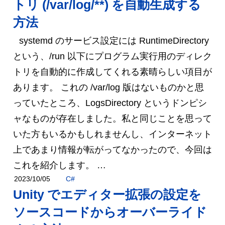
トリ (/var/log/**) を自動生成する
方法
systemd のサービス設定には RuntimeDirectory
という、/run 以下にプログラム実行用のディレク
トリを自動的に作成してくれる素晴らしい項目が
あります。 これの /var/log 版はないものかと思
っていたところ、LogsDirectory というドンピシ
ャなものが存在しました。私と同じことを思って
いた方もいるかもしれませんし、インターネット
上であまり情報が転がってなかったので、今回は
これを紹介します。 …
C#
2023/10/05
Unity でエディター拡張の設定を
ソースコードからオーバーライド