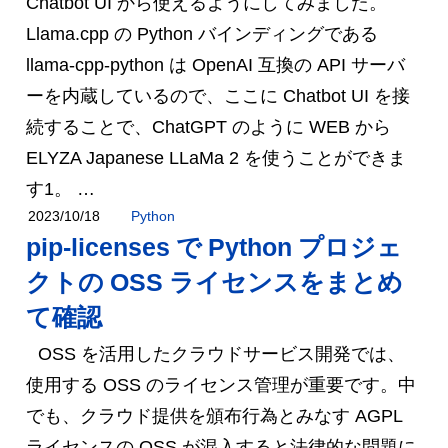
Chatbot UI から使えるようにしてみました。
Llama.cpp の Python バインディングである
llama-cpp-python は OpenAI 互換の API サーバ
ーを内蔵しているので、ここに Chatbot UI を接
続することで、ChatGPT のように WEB から
ELYZA Japanese LLaMa 2 を使うことができま
す1。 …
Python
2023/10/18
pip-licenses で Python プロジェ
クトの OSS ライセンスをまとめ
て確認
OSS を活用したクラウドサービス開発では、
使用する OSS のライセンス管理が重要です。中
でも、クラウド提供を頒布行為とみなす AGPL
ライセンスの OSS が混入すると法律的な問題に