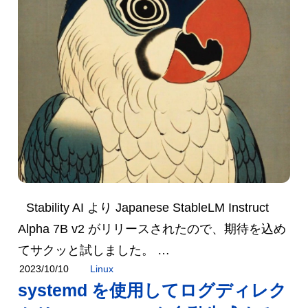
Stability AI より Japanese StableLM Instruct
Alpha 7B v2 がリリースされたので、期待を込め
てサクッと試しました。 …
Linux
2023/10/10
systemd を使用してログディレク