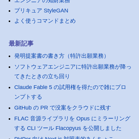
エンジニアの知財業務
プリキュア StyleGAN
よく使うコマンドまとめ
最新記事
発明提案書の書き方（特許出願業務）
ソフトウェアエンジニアに特許出願業務が降っ
てきたときの立ち回り
Claude Fable 5 の試用権を得たので雑にプロ
ンプトする
GitHub の PR で没案をクラウドに残す
FLAC 音源ライブラリを Opus にミラーリング
する CLI ツール Flacopyus を公開しました
PHPer 向け Next.js 対照表的あんちょこ