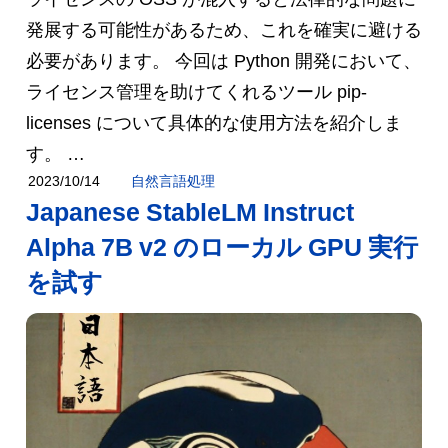
発展する可能性があるため、これを確実に避ける
必要があります。 今回は Python 開発において、
ライセンス管理を助けてくれるツール pip-
licenses について具体的な使用方法を紹介しま
す。 …
自然言語処理
2023/10/14
Japanese StableLM Instruct
Alpha 7B v2 のローカル GPU 実行
を試す