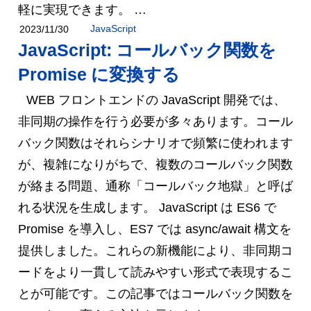
軽に実現できます。 …
JavaScript
2023/11/30
JavaScript: コールバック関数を
Promise に変換する
WEB フロントエンドの JavaScript 開発では、
非同期の操作を行う必要が多々あります。コール
バック関数はそれらシナリオで頻繁に使われます
が、複雑になりがちで、複数のコールバック関数
が絡まる問題、通称「コールバック地獄」と呼ば
れる状況を生成します。 JavaScript は ES6 で
Promise を導入し、ES7 では async/await 構文を
提供しました。これらの新機能により、非同期コ
ードをより一貫して読みやすい形式で表現するこ
とが可能です。この記事ではコールバック関数を