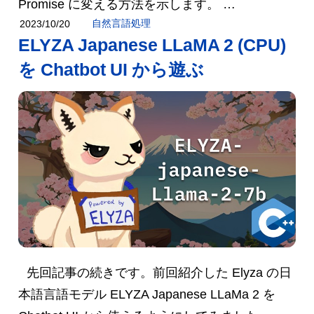
Promise に変える方法を示します。 …
自然言語処理
2023/10/20
ELYZA Japanese LLaMA 2 (CPU)
を Chatbot UI から遊ぶ
先回記事の続きです。前回紹介した Elyza の日
本語言語モデル ELYZA Japanese LLaMa 2 を